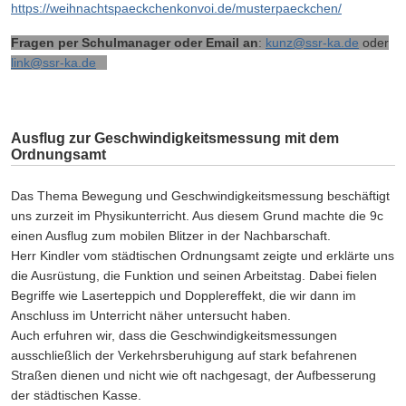
https://weihnachtspaeckchenkonvoi.de/musterpaeckchen/
Fragen per Schulmanager oder Email an
:
kunz@ssr-ka.de
oder
link@ssr-ka.de
Ausflug zur Geschwindigkeitsmessung mit dem
Ordnungsamt
Das Thema Bewegung und Geschwindigkeitsmessung beschäftigt
uns zurzeit im Physikunterricht. Aus diesem Grund machte die 9c
einen Ausflug zum mobilen Blitzer in der Nachbarschaft.
Herr Kindler vom städtischen Ordnungsamt zeigte und erklärte uns
die Ausrüstung, die Funktion und seinen Arbeitstag. Dabei fielen
Begriffe wie Laserteppich und Dopplereffekt, die wir dann im
Anschluss im Unterricht näher untersucht haben.
Auch erfuhren wir, dass die Geschwindigkeitsmessungen
ausschließlich der Verkehrsberuhigung auf stark befahrenen
Straßen dienen und nicht wie oft nachgesagt, der Aufbesserung
der städtischen Kasse.