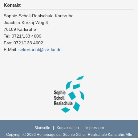
Kontakt
Sophie-Scholl-Realschule Karlsruhe
Joachim-Kurzaj-Weg 4
76189 Karlsruhe
Tel: 0721/133 4606
Fax: 0721/133 4602
E-Mail:
sekretariat@ssr-ka.de
Startseite
Kontaktdaten
Impressum
Copyright © 2026 Homepage der Sophie-Scholl-Realschule Karlsruhe. Alle